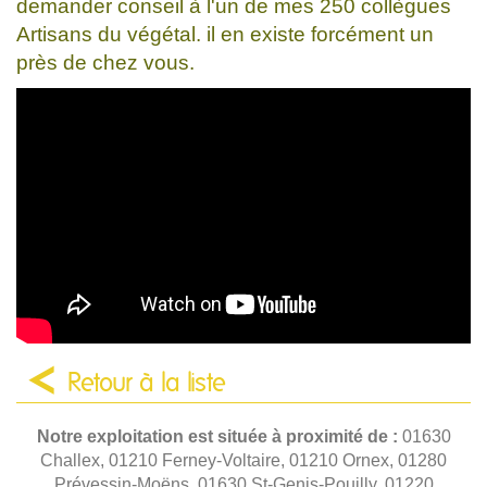
demander conseil à l'un de mes 250 collègues
Artisans du végétal. il en existe forcément un
près de chez vous.
Retour à la liste
Notre exploitation est située à proximité de :
01630
Challex, 01210 Ferney-Voltaire, 01210 Ornex, 01280
Prévessin-Moëns, 01630 St-Genis-Pouilly, 01220