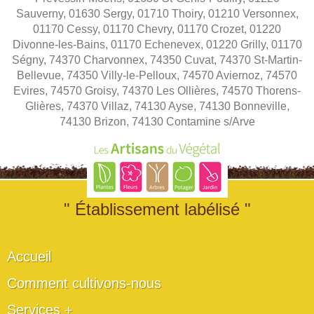
Sauverny, 01630 Sergy, 01710 Thoiry, 01210 Versonnex,
01170 Cessy, 01170 Chevry, 01170 Crozet, 01220
Divonne-les-Bains, 01170 Echenevex, 01220 Grilly, 01170
Ségny, 74370 Charvonnex, 74350 Cuvat, 74370 St-Martin-
Bellevue, 74350 Villy-le-Pelloux, 74570 Aviernoz, 74570
Evires, 74570 Groisy, 74370 Les Ollières, 74570 Thorens-
Glières, 74370 Villaz, 74130 Ayse, 74130 Bonneville,
74130 Brizon, 74130 Contamine s/Arve
" Établissement labélisé "
Accueil
Comment cultivons-nous
Services +