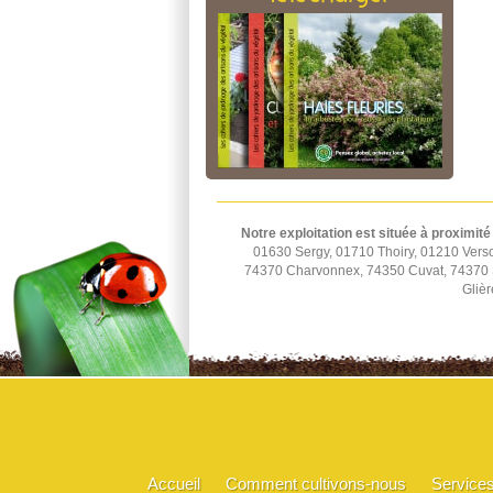
Notre exploitation est située à proximité
01630 Sergy, 01710 Thoiry, 01210 Vers
74370 Charvonnex, 74350 Cuvat, 74370 St
Glièr
Accueil
Comment cultivons-nous
Service