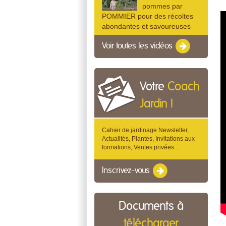
pommes par
POMMIER pour des récoltes
abondantes et savoureuses
Voir toutes les vidéos
Votre
Coach
Jardin !
Cahier de jardinage Newsletter,
Actualités, Plantes, Invitations aux
formations, Ventes privées...
Inscrivez-vous
Documents à
télécharger