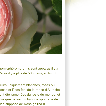
hémisphère nord. Ils sont apparus il y a
se il y a plus de 5000 ans, et ils ont
 fleurs uniquement blanches, roses ou
cosse et Rosa foetida la ronce d'Autriche,
s ont été ramenées du reste du monde, et
ble que ce soit un hybride spontané de
ide supposé de Rosa gallica ×