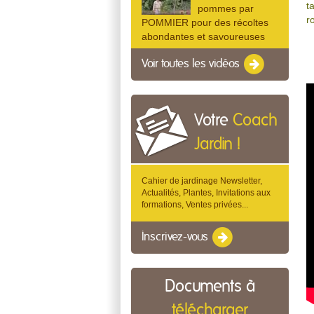
t
pommes par
r
POMMIER pour des récoltes
abondantes et savoureuses
Voir toutes les vidéos
Votre
Coach
Jardin !
Cahier de jardinage Newsletter,
Actualités, Plantes, Invitations aux
formations, Ventes privées...
Inscrivez-vous
Documents à
télécharger