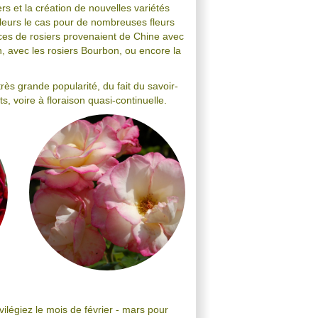
ers et la création de nouvelles variétés
lleurs le cas pour de nombreuses fleurs
ces de rosiers provenaient de Chine avec
n, avec les rosiers Bourbon, ou encore la
ès grande popularité, du fait du savoir-
, voire à floraison quasi-continuelle.
ivilégiez le mois de février - mars pour