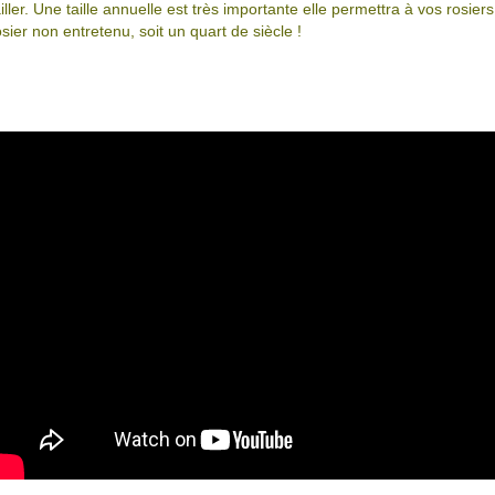
ailler. Une taille annuelle est très importante elle permettra à vos rosie
osier non entretenu, soit un quart de siècle !