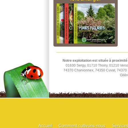
Notre exploitation est située à proximité
01630 Sergy, 01710 Thoiry, 01210 Vers
74370 Charvonnex, 74350 Cuvat, 74370 St
Glièr
Accueil
Comment cultivons-nous
Service