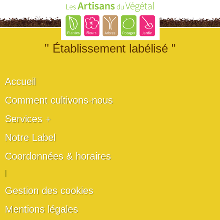
" Établissement labélisé "
Accueil
Comment cultivons-nous
Services +
Notre Label
Coordonnées & horaires
|
Gestion des cookies
Mentions légales