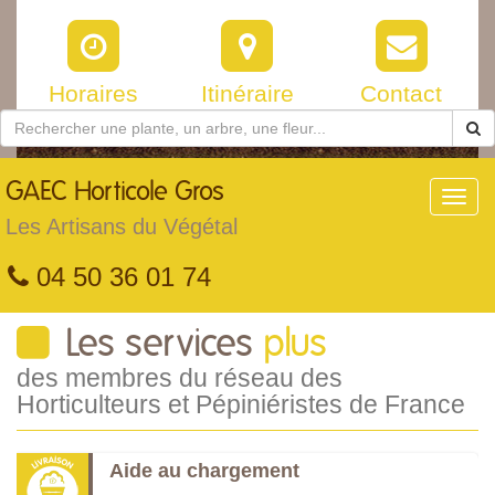
Horaires
Itinéraire
Contact
GAEC
Horticole Gros
Toggl
navig
Les Artisans du Végétal
04 50 36 01 74
Les services
plus
des membres du réseau des
Horticulteurs et Pépiniéristes de France
Aide au chargement