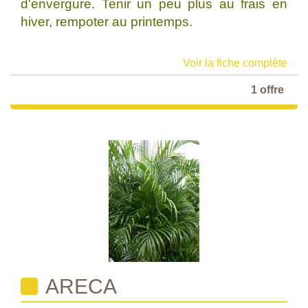
d'envergure. Tenir un peu plus au frais en
hiver, rempoter au printemps.
Voir la fiche complète
1 offre
ARECA