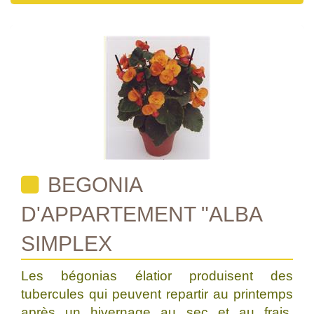
BEGONIA
D'APPARTEMENT "ALBA
SIMPLEX
Les bégonias élatior produisent des
tubercules qui peuvent repartir au printemps
après un hivernage au sec et au frais.