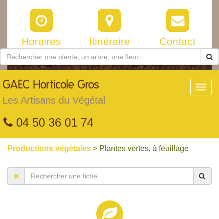
Horaires
Itinéraire
Contact
GAEC
Horticole Gros
Toggl
navig
Les Artisans du Végétal
04 50 36 01 74
Productions végétales
> Plantes vertes, à feuillage