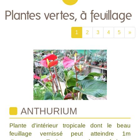
Plantes vertes, à feuillage
1
2
3
4
5
»
ANTHURIUM
Plante d'intérieur tropicale dont le beau
feuillage vernissé peut atteindre 1m