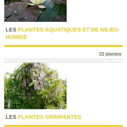
LES
PLANTES AQUATIQUES ET DE MILIEU
HUMIDE
22 plantes
LES
PLANTES GRIMPANTES