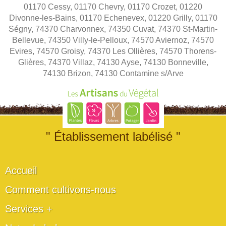
01170 Cessy, 01170 Chevry, 01170 Crozet, 01220
Divonne-les-Bains, 01170 Echenevex, 01220 Grilly, 01170
Ségny, 74370 Charvonnex, 74350 Cuvat, 74370 St-Martin-
Bellevue, 74350 Villy-le-Pelloux, 74570 Aviernoz, 74570
Evires, 74570 Groisy, 74370 Les Ollières, 74570 Thorens-
Glières, 74370 Villaz, 74130 Ayse, 74130 Bonneville,
74130 Brizon, 74130 Contamine s/Arve
" Établissement labélisé "
Accueil
Comment cultivons-nous
Services +