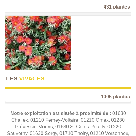
431 plantes
LES
VIVACES
1005 plantes
Notre exploitation est située à proximité de :
01630
Challex, 01210 Ferney-Voltaire, 01210 Ornex, 01280
Prévessin-Moëns, 01630 St-Genis-Pouilly, 01220
Sauverny, 01630 Sergy, 01710 Thoiry, 01210 Versonnex,