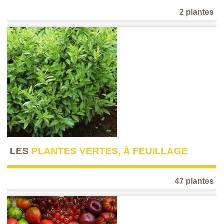
2 plantes
LES
PLANTES VERTES, À FEUILLAGE
47 plantes