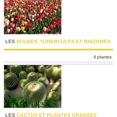
LES
BULBES, TUBERCULES ET RHIZOMES
6 plantes
LES
CACTUS ET PLANTES GRASSES