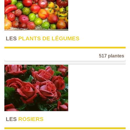
LES
PLANTS DE LÉGUMES
517 plantes
LES
ROSIERS