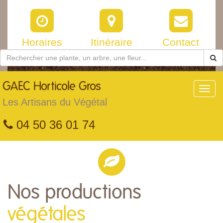
Horaires
Itinéraire
Contact
GAEC
Horticole Gros
Toggl
navig
Les Artisans du Végétal
04 50 36 01 74
Nos productions
végétales