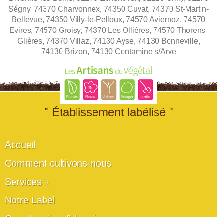
Ségny, 74370 Charvonnex, 74350 Cuvat, 74370 St-Martin-
Bellevue, 74350 Villy-le-Pelloux, 74570 Aviernoz, 74570
Evires, 74570 Groisy, 74370 Les Ollières, 74570 Thorens-
Glières, 74370 Villaz, 74130 Ayse, 74130 Bonneville,
74130 Brizon, 74130 Contamine s/Arve
" Établissement labélisé "
Accueil
Comment cultivons-nous
Services +
Notre Label