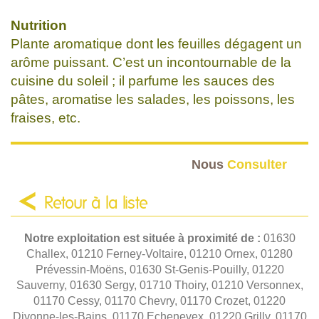
Nutrition
Plante aromatique dont les feuilles dégagent un
arôme puissant. C’est un incontournable de la
cuisine du soleil ; il parfume les sauces des
pâtes, aromatise les salades, les poissons, les
fraises, etc.
Nous
Consulter
Retour à la liste
Notre exploitation est située à proximité de :
01630
Challex, 01210 Ferney-Voltaire, 01210 Ornex, 01280
Prévessin-Moëns, 01630 St-Genis-Pouilly, 01220
Sauverny, 01630 Sergy, 01710 Thoiry, 01210 Versonnex,
01170 Cessy, 01170 Chevry, 01170 Crozet, 01220
Divonne-les-Bains, 01170 Echenevex, 01220 Grilly, 01170