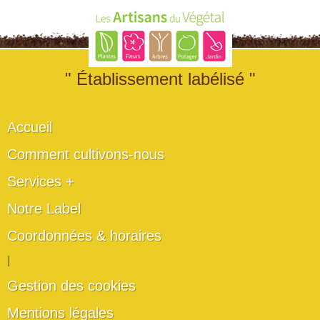
" Établissement labélisé "
Accueil
Comment cultivons-nous
Services +
Notre Label
Coordonnées & horaires
|
Gestion des cookies
Mentions légales