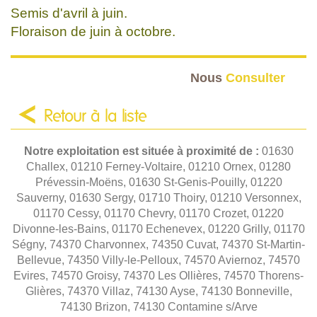
Semis d'avril à juin.
Floraison de juin à octobre.
Nous
Consulter
Retour à la liste
Notre exploitation est située à proximité de :
01630
Challex, 01210 Ferney-Voltaire, 01210 Ornex, 01280
Prévessin-Moëns, 01630 St-Genis-Pouilly, 01220
Sauverny, 01630 Sergy, 01710 Thoiry, 01210 Versonnex,
01170 Cessy, 01170 Chevry, 01170 Crozet, 01220
Divonne-les-Bains, 01170 Echenevex, 01220 Grilly, 01170
Ségny, 74370 Charvonnex, 74350 Cuvat, 74370 St-Martin-
Bellevue, 74350 Villy-le-Pelloux, 74570 Aviernoz, 74570
Evires, 74570 Groisy, 74370 Les Ollières, 74570 Thorens-
Glières, 74370 Villaz, 74130 Ayse, 74130 Bonneville,
74130 Brizon, 74130 Contamine s/Arve