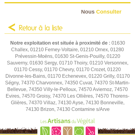
Nous
Consulter
Retour à la liste
Notre exploitation est située à proximité de :
01630
Challex, 01210 Ferney-Voltaire, 01210 Ornex, 01280
Prévessin-Moëns, 01630 St-Genis-Pouilly, 01220
Sauverny, 01630 Sergy, 01710 Thoiry, 01210 Versonnex,
01170 Cessy, 01170 Chevry, 01170 Crozet, 01220
Divonne-les-Bains, 01170 Echenevex, 01220 Grilly, 01170
Ségny, 74370 Charvonnex, 74350 Cuvat, 74370 St-Martin-
Bellevue, 74350 Villy-le-Pelloux, 74570 Aviernoz, 74570
Evires, 74570 Groisy, 74370 Les Ollières, 74570 Thorens-
Glières, 74370 Villaz, 74130 Ayse, 74130 Bonneville,
74130 Brizon, 74130 Contamine s/Arve