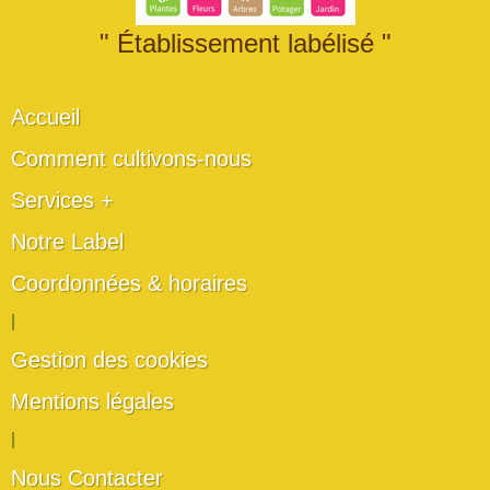
" Établissement labélisé "
Accueil
Comment cultivons-nous
Services +
Notre Label
Coordonnées & horaires
|
Gestion des cookies
Mentions légales
|
Nous Contacter