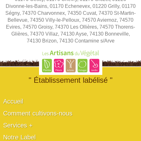
Divonne-les-Bains, 01170 Echenevex, 01220 Grilly, 01170
Ségny, 74370 Charvonnex, 74350 Cuvat, 74370 St-Martin-
Bellevue, 74350 Villy-le-Pelloux, 74570 Aviernoz, 74570
Evires, 74570 Groisy, 74370 Les Ollières, 74570 Thorens-
Glières, 74370 Villaz, 74130 Ayse, 74130 Bonneville,
74130 Brizon, 74130 Contamine s/Arve
" Établissement labélisé "
Accueil
Comment cultivons-nous
Services +
Notre Label