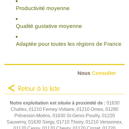
Productivité moyenne
Qualité gustative moyenne
Adaptée pour toutes les régions de France
Nous
Consulter
Retour à la liste
Notre exploitation est située à proximité de :
01630
Challex, 01210 Ferney-Voltaire, 01210 Ornex, 01280
Prévessin-Moëns, 01630 St-Genis-Pouilly, 01220
Sauverny, 01630 Sergy, 01710 Thoiry, 01210 Versonnex,
01170 Cessy, 01170 Chevry, 01170 Crozet, 01220