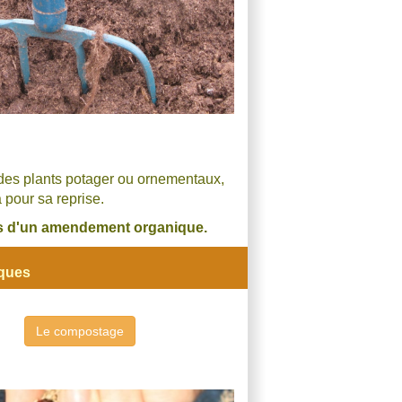
, des plants potager ou ornementaux,
 pour sa reprise.
cis d'un amendement organique.
iques
Le compostage