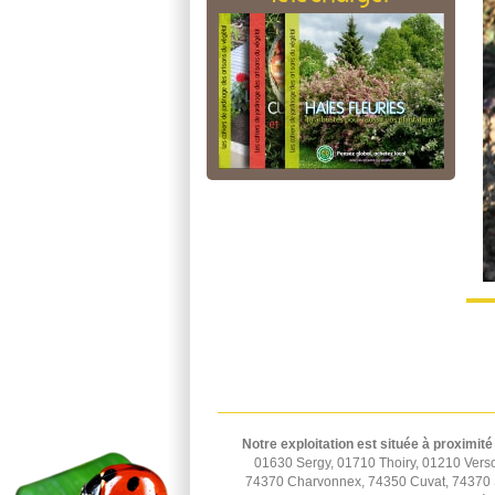
Notre exploitation est située à proximité
01630 Sergy, 01710 Thoiry, 01210 Vers
74370 Charvonnex, 74350 Cuvat, 74370 St