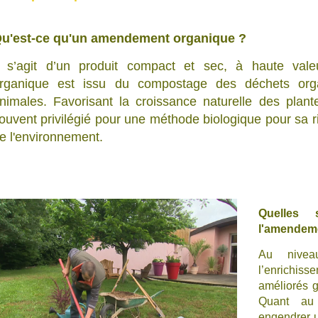
u'est-ce qu'un amendement organique ?
l s’agit d’un produit compact et sec, à haute val
rganique est issu du compostage des déchets org
nimales. Favorisant la croissance naturelle des plan
ouvent privilégié pour une méthode biologique pour sa r
e l'environnement.
Quelles 
l'amendem
Au niveau
l’enrichiss
améliorés 
Quant au 
engendrer u