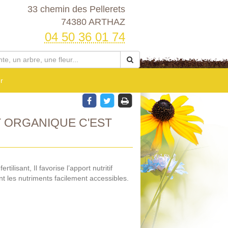
33 chemin des Pellerets
74380 ARTHAZ
04 50 36 01 74
r
 ORGANIQUE C'EST
ilisant, Il favorise l’apport nutritif
t les nutriments facilement accessibles.