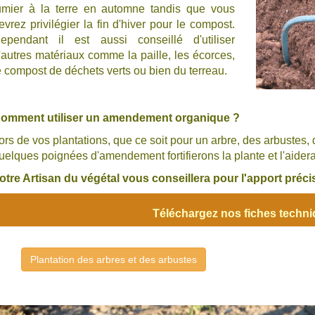
umier à la terre en automne tandis que vous
evrez privilégier la fin d'hiver pour le compost.
ependant il est aussi conseillé d'utiliser
'autres matériaux comme la paille, les écorces,
e compost de déchets verts ou bien du terreau.
omment utiliser un amendement organique ?
ors de vos plantations, que ce soit pour un arbre, des arbustes
uelques poignées d'amendement fortifierons la plante et l'aidera
otre Artisan du végétal vous conseillera pour l'apport pré
Téléchargez nos fiches techn
Plantation des arbres et des arbustes