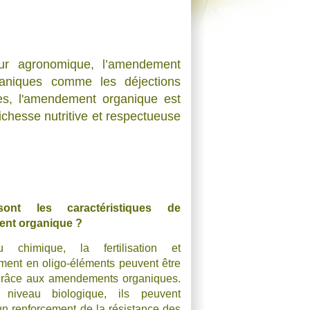
eur agronomique, l’amendement
aniques comme les déjections
tes, l'amendement organique est
ichesse nutritive et respectueuse
sont les caractéristiques de
ent organique ?
 chimique, la fertilisation et
ement en oligo-éléments peuvent être
grâce aux amendements organiques.
niveau biologique, ils peuvent
n renforcement de la résistance des