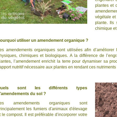
plantes et 
amendement
végétale et 
plante. Ils
chimique et
ourquoi utiliser un amendement organique ?
es amendements organiques sont utilisées afin d’améliorer 
hysiques, chimiques et biologiques. A la différence de l’eng
lantes, l’amendement enrichit la terre pour dynamiser sa produ
’apport nutritif nécessaire aux plantes en rendant ces nutriments
Quels sont les différents types
'amendements du sol ?
Les amendements organiques sont
rincipalement les fumiers d'animaux d'élevage
t le compost. Il est préférable d'incorporer votre