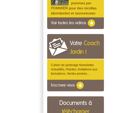
pommes par
POMMIER pour des récoltes
abondantes et savoureuses
Voir toutes les vidéos
Votre
Coach
Jardin !
Cahier de jardinage Newsletter,
Actualités, Plantes, Invitations aux
formations, Ventes privées...
Inscrivez-vous
Documents à
télécharger