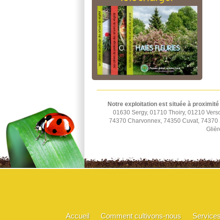
Notre exploitation est située à proximité
01630 Sergy, 01710 Thoiry, 01210 Vers
74370 Charvonnex, 74350 Cuvat, 74370 St
Glièr
Accueil
Comment cultivons-nous
Service