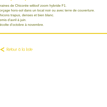
raines de Chicorée witloof zoom hybride F1.
orçage hors-sol dans un local noir ou avec terre de couverture.
hicons trapus, denses et bien blanc.
emis d'avril à juin.
écolte d'octobre à novembre.
Retour à la liste