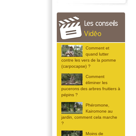
Les conseils
Vidéo
Comment et
quand lutter
contre les vers de la pomme
(carpocapse) ?
Comment
éliminer les
pucerons des arbres fruitiers à
pépins ?
Phéromone,
Kairomone au
jardin, comment cela marche
?
Moins de