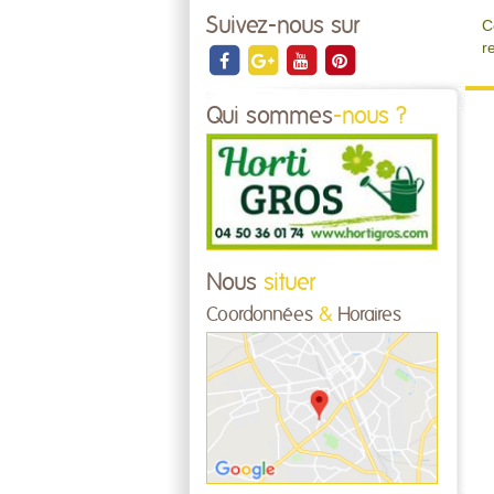
Suivez-nous sur
C
r
Qui sommes
-nous ?
Nous
situer
Coordonnées
&
Horaires