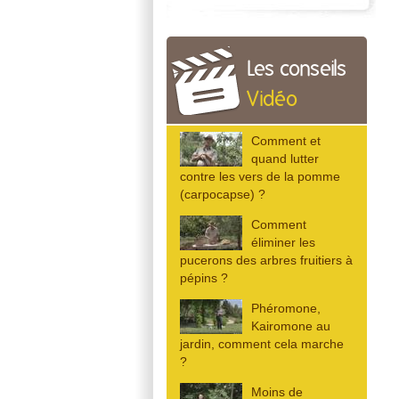
Les conseils
Vidéo
Comment et
quand lutter
contre les vers de la pomme
(carpocapse) ?
Comment
éliminer les
pucerons des arbres fruitiers à
pépins ?
Phéromone,
Kairomone au
jardin, comment cela marche
?
Moins de