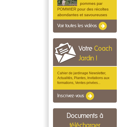
pommes par
POMMIER pour des récoltes
abondantes et savoureuses
Voir toutes les vidéos
Votre
Coach
Jardin !
Cahier de jardinage Newsletter,
Actualités, Plantes, Invitations aux
formations, Ventes privées...
Inscrivez-vous
Documents à
télécharger