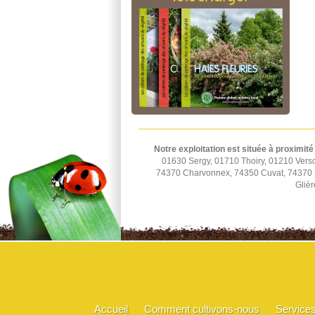
Notre exploitation est située à proximité
01630 Sergy, 01710 Thoiry, 01210 Vers
74370 Charvonnex, 74350 Cuvat, 74370 St
Glièr
Accueil
Comment cultivons-nous
Service